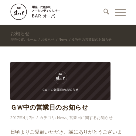
お知らせ
現在位置:
ホーム
/
お知らせ
/
News
/
ＧＷ中の営業日のお知らせ
ＧＷ中の営業日のお知らせ
/
2017年4月7日
カテゴリ:
News
,
営業日に関するお知らせ
日頃よりご愛顧いただき、誠にありがとうございま