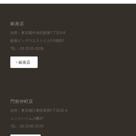
銀座店
住所：東京都中央区銀座1丁目4-8
銀座ビッグウエストビル5号館B1
TEL：03-3535-0208
銀座店
門前仲町店
住所：東京都江東区富岡1丁目25-4
ニックハイム八幡2F
TEL：03-5245-3539