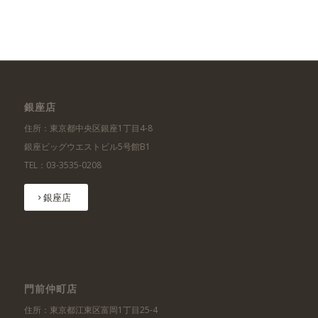
銀座店
住所：東京都中央区銀座1丁目4-8
銀座ビッグウエストビル5号館B1
TEL：03-3535-0208
銀座店
門前仲町店
住所：東京都江東区富岡1丁目25-4