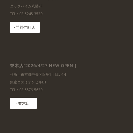
ニックハイム八幡2F
TEL：03-5245-3539
門前仲町店
並木店[2026/4/27 NEW OPEN!]
住所：東京都中央区銀座1丁目5-14
銀座コスミオンビルB1
TEL：03-5579-5639
並木店