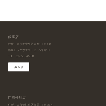
銀座店
住所：東京都中央区銀座1丁目4-8
銀座ビッグウエストビル5号館B1
TEL：03-3535-0208
銀座店
門前仲町店
住所：東京都江東区富岡1丁目25-4