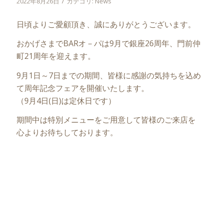
/
2022年8月26日
カテゴリ:
News
日頃よりご愛顧頂き、誠にありがとうございます。
おかげさまでBARオ－パは9月で銀座26周年、門前仲
町21周年を迎えます。
9月1日～7日までの期間、皆様に感謝の気持ちを込め
て周年記念フェアを開催いたします。
（9月4日(日)は定休日です）
期間中は特別メニューをご用意して皆様のご来店を
心よりお待ちしております。