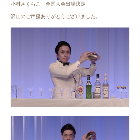
小村さくらこ 全国大会出場決定
沢山のご声援ありがとうございました。