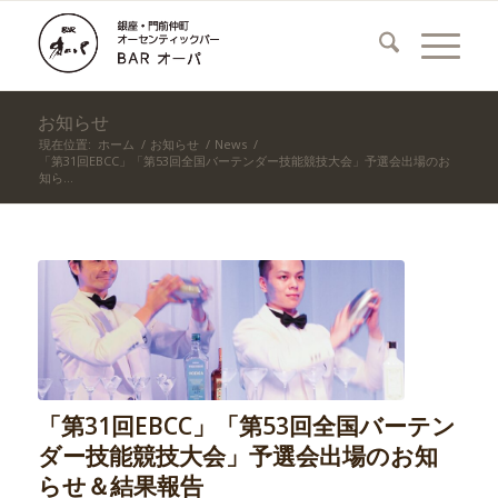
お知らせ
現在位置:
ホーム
/
お知らせ
/
News
/
「第31回EBCC」「第53回全国バーテンダー技能競技大会」予選会出場のお
知ら...
「第31回EBCC」「第53回全国バーテン
ダー技能競技大会」予選会出場のお知
らせ＆結果報告