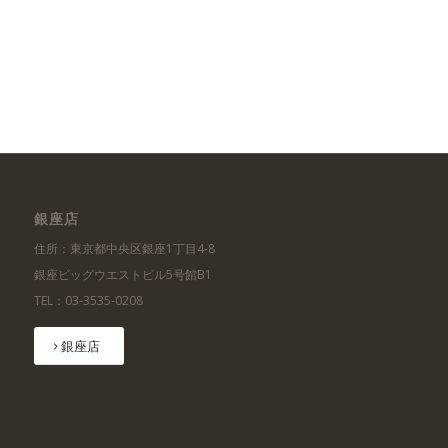
銀座店
住所：東京都中央区銀座1丁目4-8
銀座ビッグウエストビル5号館B1
TEL：03-3535-0208
銀座店