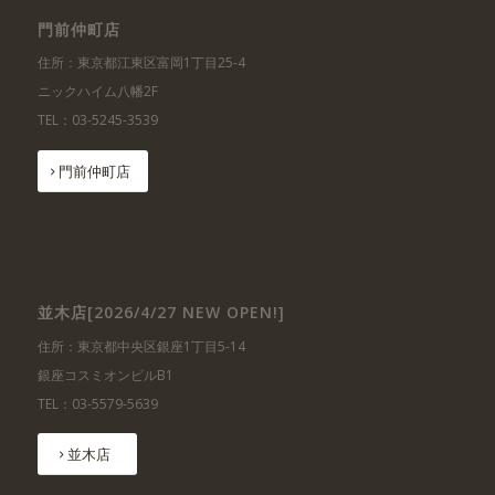
門前仲町店
住所：東京都江東区富岡1丁目25-4
ニックハイム八幡2F
TEL：03-5245-3539
門前仲町店
並木店[2026/4/27 NEW OPEN!]
住所：東京都中央区銀座1丁目5-14
銀座コスミオンビルB1
TEL：03-5579-5639
並木店