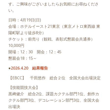
す。ご興味がございましたらお気軽にお尋ねくださ
い。
日時：4月19日(日)
会場：ホテルイースト21東京（東京メトロ東西線 東
陽町駅より徒歩8分）
チケット：前売り（観戦、表彰式懇親会共通券）
10,000円
開場：12：30 開会：12：45
懇親会18：15～
●
2026.4.20 結果報告
【EBCC】 千田悠作 総合２位 全国大会出場決定
【技能競技大会】
黒﨑健介 総合2位、課題カクテル部門1位、創作カ
クテル部門3位、デコレーション部門3位、全国大会
出場決