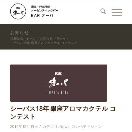
お知らせ
現在位置:
ホーム
/
お知らせ
/
News
/
シーバス18年 銀座アロマカクテル コンテスト
シーバス18年 銀座アロマカクテル コ
ンテスト
/
2014年12月15日
カテゴリ:
News
,
コンペティション