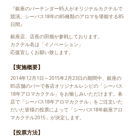
『銀座のバーテンダー85人がオリジナルカクテルで
競演。シーバス18年の85種類のアロマを堪能する85
日間』
銀座店、店長の田畑が参戦しております。
カクテル名は「イノベーション」
応援宜しくお願い致します。
【実施概要】
2014年12月1日～2015年2月23日の期間中、銀座の
85店舗のバーで各店オリジナルレシピの「シーバス
18年アロマカクテル」をお愉しみいただけます。各
店で「シーバス18年アロマカクテル」をご注文いた
だいた皆様の投票によって「シーバス18年銀座アロ
マカクテル2015」が決定します。
【投票方法】