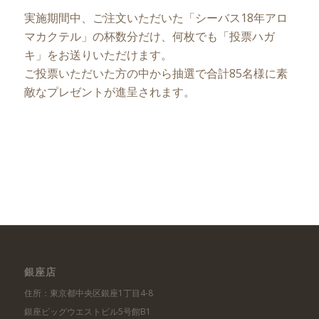
実施期間中、ご注文いただいた「シーバス18年アロ
マカクテル」の杯数分だけ、何枚でも「投票ハガ
キ」をお送りいただけます。
ご投票いただいた方の中から抽選で合計85名様に素
敵なプレゼントが進呈されます。
銀座店
住所：東京都中央区銀座1丁目4-8
銀座ビッグウエストビル5号館B1