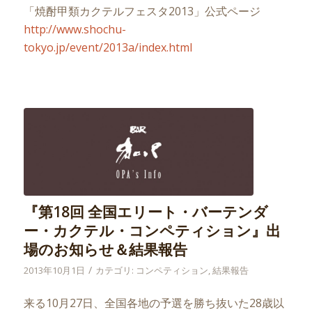
「焼酎甲類カクテルフェスタ2013」公式ページ
http://www.shochu-
tokyo.jp/event/2013a/index.html
『第18回 全国エリート・バーテンダ
ー・カクテル・コンペティション』出
場のお知らせ＆結果報告
/
2013年10月1日
カテゴリ:
コンペティション
,
結果報告
来る10月27日、全国各地の予選を勝ち抜いた28歳以