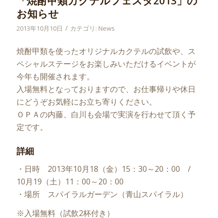
「焼酎甲類カクテルフェスタ2013」の
お知らせ
/
2013年10月10日
カテゴリ:
News
焼酎甲類を使ったオリジナルカクテルの試飲や、ス
ペシャルステージをお楽しみいただけるイベントが
今年も開催されます。
入場無料となっておりますので、お仕事帰りや休日
にどうぞお気軽にお立ち寄りください。
ＯＰＡの内藤、白川も会場で実演を行わせて頂く予
定です。
詳細
・日時 2013年10月18（金）15：30～20：00 /
10月19（土）11：00～20：00
・場所 スパイラルガーデン（青山スパイラル）
※入場無料（試飲2杯付き）