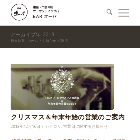
アーカイブ年: 2013
現在位置:
ホーム
/
お知らせ
/
2013
クリスマス＆年末年始の営業のご案内
/
2013年12月16日
カテゴリ:
営業日に関するお知らせ