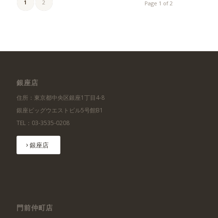
1
2
Page 1 of 2
銀座店
住所：東京都中央区銀座1丁目4-8
銀座ビッグウエストビル5号館B1
TEL：03-3535-0208
銀座店
門前仲町店