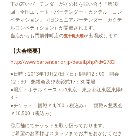
下の若いバーテンダーがその技を競い合う『第18
回 全国エリート・バーテンダー・カクテル・コン
ペティション』（旧ジュニアバーテンダー・カクテ
ルコンペティション）が開催されます。
当店からも門前仲町店の
が出場致します。
五十嵐大翔
【大会概要】
http://www.bartender.or.jp/detail.php?id=2783
●日時：2013年10月27日（日）開場12：00 開会
12：30 懇親会及び表彰式17：30開場
●場所：ホテルイースト21東京 東京都江東区東陽6-
3-3
●チケット：観戦￥4,200（税込み） 観戦＆懇親会
￥10,500（税込み）
◎店舗にてチケットを取り扱っております。
ご希望のお客様はスタッフまでお声をおかけくださ