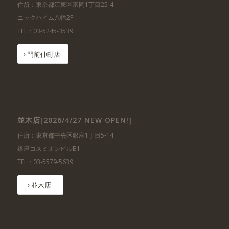
住所：東京都江東区富岡1丁目25-4
ニックハイム八幡2F
TEL：03-5245-3539
門前仲町店
並木店[2026/4/27 NEW OPEN!]
住所：東京都中央区銀座1丁目5-14
銀座コスミオンビルB1
TEL：03-5579-5639
並木店