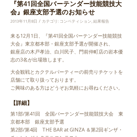
『第41回全国バーテンダー技能競技大
会』銀座支部予選のお知らせ
/
2013年11月8日
カテゴリ:
コンペティション
,
結果報告
来る12月1日、『第41回全国バーテンダー技能競技
大会』東京都本部・銀座支部予選が開催され、
銀座店の木戸孝治、白川民子、門前仲町店の岩本優
志の3名が出場致します。
大会観戦とカクテルパーティーの前売りチケットを
店舗にて取り扱っております。
ご興味のある方はどうぞお気軽にお尋ねください。
【詳細】
第1部/第41回 全国バーテンダー技能競技大会 東
京都本部 銀座支部予選
第2部/第4回 THE BAR at GINZA ＆第2回ギンザ・