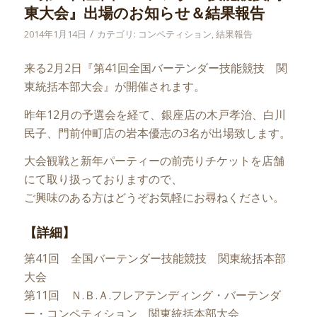
東大会』出場のお知らせ＆結果報告
/
2014年1月14日
カテゴリ:
コンペティション
,
結果報告
来る2月2日『第41回全国バーテンダー技能競技 関
東統括本部大会』が開催されます。
昨年12月の予選会を経て、銀座店の木戸孝治、白川
民子、門前仲町店の岩本優志の3名が出場致します。
大会観戦と新年パーティーの前売りチケットを店舗
にて取り扱っておりますので、
ご興味のある方はどうぞお気軽にお尋ねください。
【詳細】
第41回 全国バーテンダー技能競技 関東統括本部
大会
第11回 Ｎ.Ｂ.Ａ.フレアテンディング・バーテンダ
ー・コンペティション 関東統括本部大会