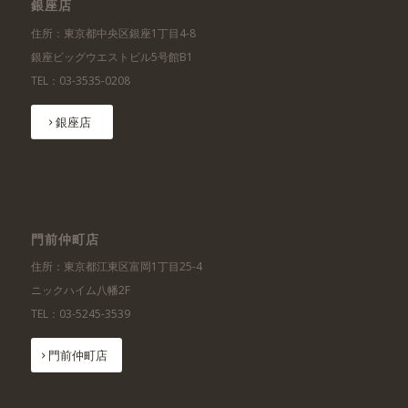
銀座店
住所：東京都中央区銀座1丁目4-8
銀座ビッグウエストビル5号館B1
TEL：03-3535-0208
銀座店
門前仲町店
住所：東京都江東区富岡1丁目25-4
ニックハイム八幡2F
TEL：03-5245-3539
門前仲町店