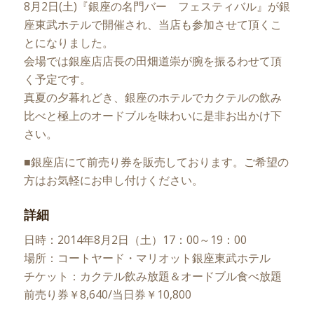
8月2日(土)『銀座の名門バー フェスティバル』が銀
座東武ホテルで開催され、当店も参加させて頂くこ
とになりました。
会場では銀座店店長の田畑道崇が腕を振るわせて頂
く予定です。
真夏の夕暮れどき、銀座のホテルでカクテルの飲み
比べと極上のオードブルを味わいに是非お出かけ下
さい。
■銀座店にて前売り券を販売しております。ご希望の
方はお気軽にお申し付けください。
詳細
日時：2014年8月2日（土）17：00～19：00
場所：コートヤード・マリオット銀座東武ホテル
チケット：カクテル飲み放題＆オードブル食べ放題
前売り券￥8,640/当日券￥10,800