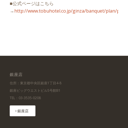
■公式ページはこちら
→
http://www.tobuhotel.co.jp/ginza/banquet/plan/plan
銀座店
住所：東京都中央区銀座1丁目4-8
銀座ビッグウエストビル5号館B1
TEL：03-3535-0208
銀座店