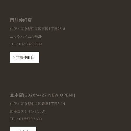
門前仲町店
住所：東京都江東区富岡1丁目25-4
ニックハイム八幡2F
TEL：03-5245-3539
門前仲町店
並木店[2026/4/27 NEW OPEN!]
住所：東京都中央区銀座1丁目5-14
銀座コスミオンビルB1
TEL：03-5579-5639