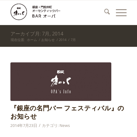
アーカイブ月: 7月, 2014
現在位置:
ホーム
/
お知らせ
/
2014
/
7月
『銀座の名門バー フェスティバル』の
お知らせ
/
2014年7月23日
カテゴリ:
News