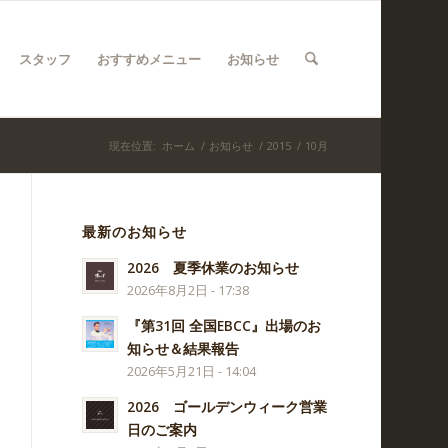
スタッフ
おすすめメニュー
お知らせ
現在位置:
ホーム
/
お知らせ
/
2015
/
10月
最新のお知らせ
2026 夏季休業のお知らせ
2026年8月2日 - 17:38
『第31回 全国EBCC』出場のお
知らせ＆結果報告
2026年5月21日 - 14:04
2026 ゴールデンウィーク営業
日のご案内