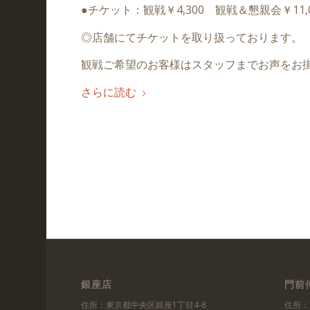
●チケット：観戦￥4,300 観戦＆懇親会￥11,0
◎店舗にてチケットを取り扱っております。
観戦ご希望のお客様はスタッフまでお声をお
さらに読む
銀座店
門前
住所：東京都中央区銀座1丁目4-8
住所：