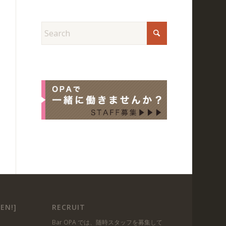
EN!]
RECRUIT
Bar OPA では、随時スタッフを募集して