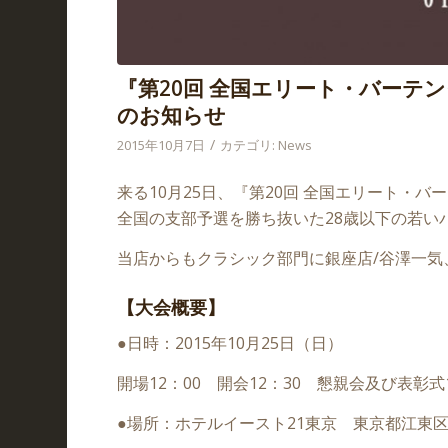
『第20回 全国エリート・バーテ
のお知らせ
/
2015年10月7日
カテゴリ:
News
来る10月25日、『第20回 全国エリート・
全国の支部予選を勝ち抜いた28歳以下の若い
当店からもクラシック部門に銀座店/谷澤一気
【大会概要】
●日時：2015年10月25日（日）
開場12：00 開会12：30 懇親会及び表彰式
●場所：ホテルイースト21東京 東京都江東区東