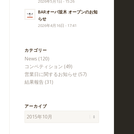
2026年5月1日 - 15:26
BARオーパ並木 オープンのお知
らせ
2026年4月16日 - 17:41
カテゴリー
News
(120)
コンペティション
(49)
営業日に関するお知らせ
(57)
結果報告
(31)
アーカイブ