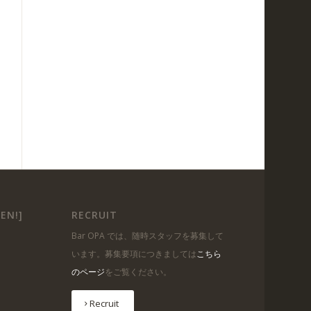
EN!]
RECRUIT
Bar OPA では、随時スタッフを募集して
います。募集要項につきましては
こちら
のページ
をご覧ください。
Recruit