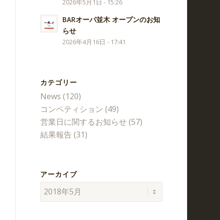
2026年5月1日 - 15:26
BARオーパ並木 オープンのお知
らせ
2026年4月16日 - 17:41
カテゴリー
News
(120)
コンペティション
(49)
営業日に関するお知らせ
(57)
結果報告
(31)
アーカイブ