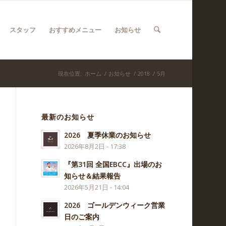
スタッフ
おすすめメニュー
お知らせ
現在位置:
ホーム
/
お知らせ
/
2018
/
5月
最新のお知らせ
2026 夏季休業のお知らせ
2026年8月2日 - 17:38
『第31回 全国EBCC』出場のお
知らせ＆結果報告
2026年5月21日 - 14:04
2026 ゴールデンウィーク営業
日のご案内