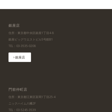
銀座店
住所：東京都中央区銀座1丁目4-8
銀座ビッグウエストビル5号館B1
TEL：03-3535-0208
銀座店
門前仲町店
住所：東京都江東区富岡1丁目25-4
ニックハイム八幡2F
TEL：03-5245-3539