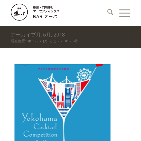
アーカイブ月: 6月, 2018
現在位置:
ホーム
/
お知らせ
/
2018
/
6月