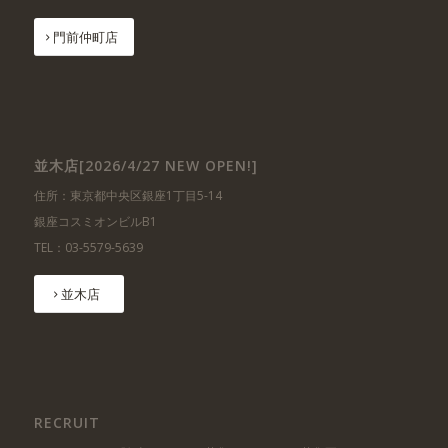
門前仲町店
並木店[2026/4/27 NEW OPEN!]
住所：東京都中央区銀座1丁目5-14
銀座コスミオンビルB1
TEL：03-5579-5639
並木店
RECRUIT