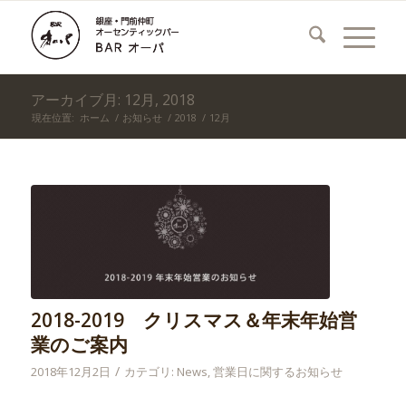
アーカイブ月: 12月, 2018
現在位置:
ホーム
/
お知らせ
/
2018
/
12月
2018-2019 クリスマス＆年末年始営
業のご案内
/
2018年12月2日
カテゴリ:
News
,
営業日に関するお知らせ