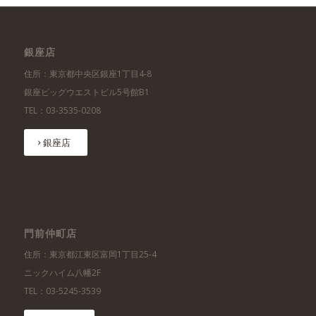
銀座店
住所：東京都中央区銀座1丁目4-8
銀座ビッグウエストビル5号館B1
TEL：03-3535-0208
銀座店
門前仲町店
住所：東京都江東区富岡1丁目25-4
ニックハイム八幡2F
TEL：03-5245-3539