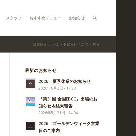
スタッフ
おすすめメニュー
お知らせ
現在位置:
ホーム
/
お知らせ
/
2019
/
10月
最新のお知らせ
2026 夏季休業のお知らせ
2026年8月2日 - 17:38
『第31回 全国EBCC』出場のお
知らせ＆結果報告
2026年5月21日 - 14:04
2026 ゴールデンウィーク営業
日のご案内