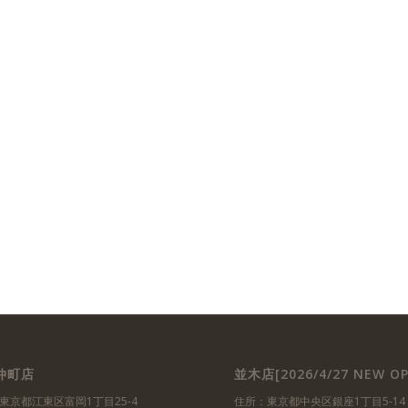
仲町店
並木店[2026/4/27 NEW OP
東京都江東区富岡1丁目25-4
住所：東京都中央区銀座1丁目5-14