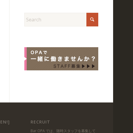
EN!]
RECRUIT
Bar OPA では、随時スタッフを募集して