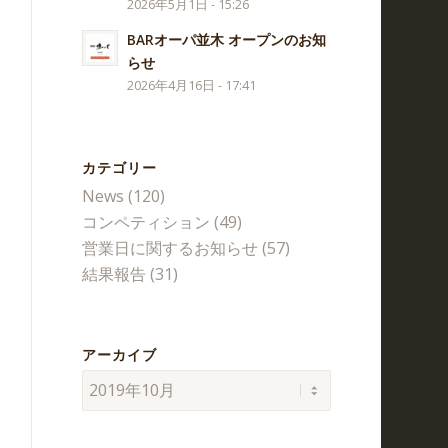
2026年5月1日 - 15:26
BARオーパ並木 オープンのお知
らせ
2026年4月16日 - 17:41
カテゴリー
News
(120)
コンペティション
(49)
営業日に関するお知らせ
(57)
結果報告
(31)
アーカイブ