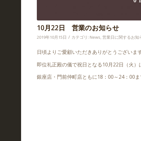
10月22日 営業のお知らせ
/
2019年10月15日
カテゴリ:
News
,
営業日に関するお知
日頃よりご愛顧いただきありがとうございま
即位礼正殿の儀で祝日となる10月22日（火）
銀座店・門前仲町店ともに18：00～24：00