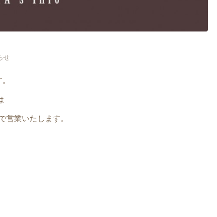
らせ
す。
は
まで営業いたします。