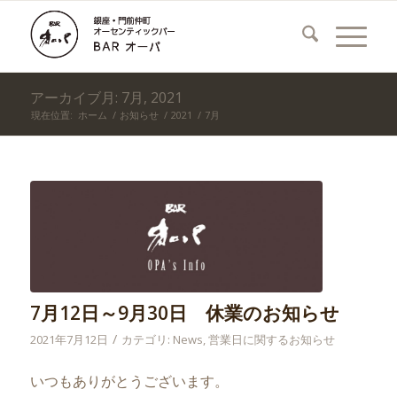
アーカイブ月: 7月, 2021
現在位置:
ホーム
/
お知らせ
/
2021
/
7月
7月12日～9月30日 休業のお知らせ
/
2021年7月12日
カテゴリ:
News
,
営業日に関するお知らせ
いつもありがとうございます。