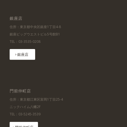
銀座店
住所：東京都中央区銀座1丁目4-8
銀座ビッグウエストビル5号館B1
TEL：03-3535-0208
銀座店
門前仲町店
住所：東京都江東区富岡1丁目25-4
ニックハイム八幡2F
TEL：03-5245-3539