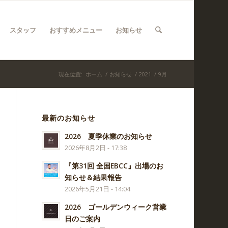
スタッフ
おすすめメニュー
お知らせ
現在位置:
ホーム
/
お知らせ
/
2021
/
9月
最新のお知らせ
2026 夏季休業のお知らせ
2026年8月2日 - 17:38
『第31回 全国EBCC』出場のお
知らせ＆結果報告
2026年5月21日 - 14:04
2026 ゴールデンウィーク営業
日のご案内