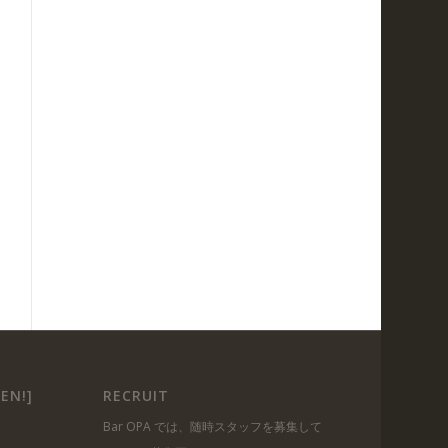
EN!]
RECRUIT
Bar OPA では、随時スタッフを募集して