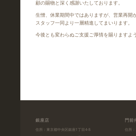
顧の賜物と深く感謝いたしております。
生憎、休業期間中ではありますが、営業再開
スタッフ一同より一層精進してまいります。
今後とも変わらぬご支援ご厚情を賜りますよ
銀座店
門前
住所：東京都中央区銀座1丁目4-8
住所：