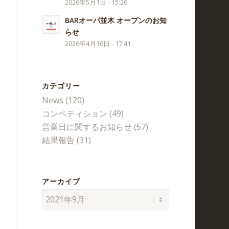
2026年5月1日 - 15:26
BARオーパ並木 オープンのお知
らせ
2026年4月16日 - 17:41
カテゴリー
News
(120)
コンペティション
(49)
営業日に関するお知らせ
(57)
結果報告
(31)
アーカイブ