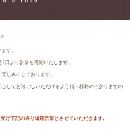
』
らせ
います。
月1日より営業を再開いたします。
、楽しみにしております。
安心してお過ごしいただけるよう精一杯務めて参りますの
請を受け下記の通り短縮営業とさせていただきます。