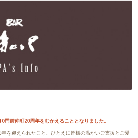
9/10門前仲町20周年をむかえることとなりました。
の年を迎えられたこと、ひとえに皆様の温かいご支援とご愛