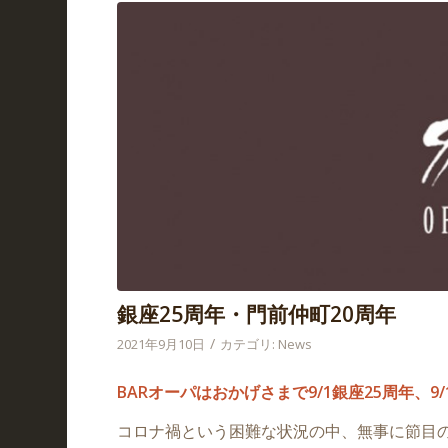
銀座25周年・門前仲町20周年
/
2021年9月10日
カテゴリ:
News
BARオーパはおかげさまで9/1銀座25周年、
コロナ禍という困難な状況の中、無事に節目