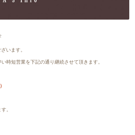
せ
ございます。
伴い時短営業を下記の通り継続させて頂きます。
で）
ます。