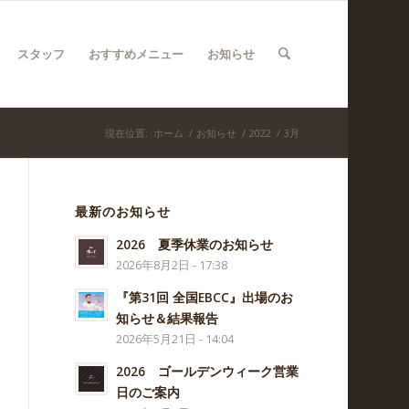
スタッフ
おすすめメニュー
お知らせ
現在位置:
ホーム
/
お知らせ
/
2022
/
3月
最新のお知らせ
2026 夏季休業のお知らせ
2026年8月2日 - 17:38
『第31回 全国EBCC』出場のお
知らせ＆結果報告
2026年5月21日 - 14:04
2026 ゴールデンウィーク営業
日のご案内