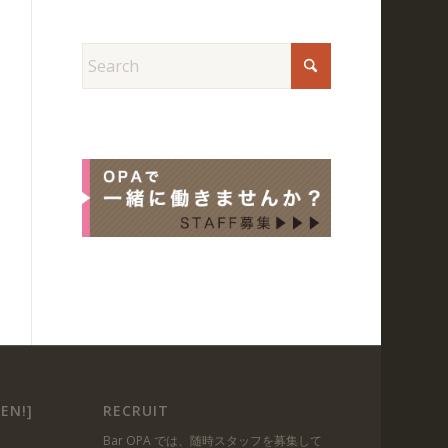
EN!]
RECRUIT
Bar OPA では、随時スタッフを募集して