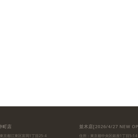
仲町店
並木店[2026/4/27 NEW OP
東京都江東区富岡1丁目25-4
住所：東京都中央区銀座1丁目5-14