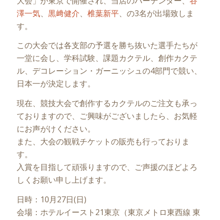
大会」が東京で開催され、当店のバーテンダー、
谷
澤一気
、
黒﨑健介
、
椎葉新平
、の3名が出場致しま
す。
この大会では各支部の予選を勝ち抜いた選手たちが
一堂に会し、学科試験、課題カクテル、創作カクテ
ル、デコレーション・ガーニッシュの4部門で競い、
日本一が決定します。
現在、競技大会で創作するカクテルのご注文も承っ
ておりますので、ご興味がございましたら、お気軽
にお声がけください。
また、大会の観戦チケットの販売も行っておりま
す。
入賞を目指して頑張りますので、ご声援のほどよろ
しくお願い申し上げます。
日時：10月27日(日)
会場：ホテルイースト21東京（東京メトロ東西線 東