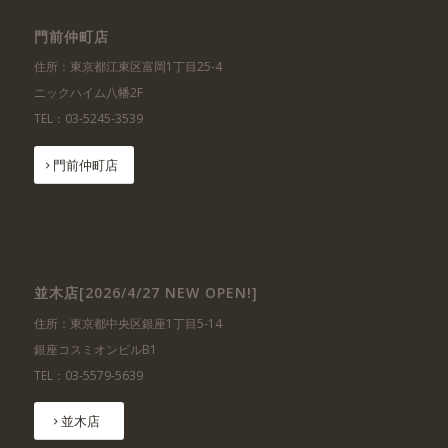
門前仲町店
住所：東京都江東区富岡1丁目25-4
ニックハイム八幡2F
TEL：03-5245-3539
門前仲町店
並木店[2026/4/27 NEW OPEN!]
住所：東京都中央区銀座1丁目5-14
銀座コスミオンビルB1
TEL：03-5579-5639
並木店