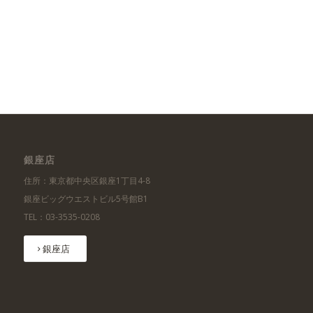
銀座店
住所：東京都中央区銀座1丁目4-8
銀座ビッグウエストビル5号館B1
TEL：03-3535-0208
銀座店