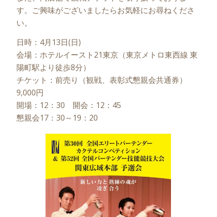
す。ご興味がございましたらお気軽にお尋ねくださ
い。
日時：4月13日(日)
会場：ホテルイースト21東京（東京メトロ東西線 東
陽町駅より徒歩8分）
チケット：前売り（観戦、表彰式懇親会共通券）
9,000円
開場：12：30 開会：12：45
懇親会17：30～19：20