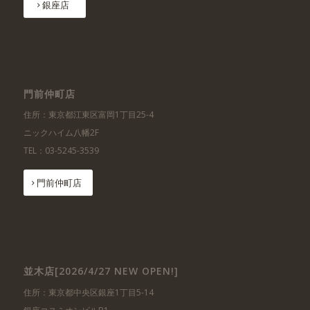
銀座店
門前仲町店
住所：東京都江東区富岡1丁目25-4
ニックハイム八幡2F
TEL：03-5245-3539
門前仲町店
並木店[2026/4/27 NEW OPEN!]
住所：東京都中央区銀座1丁目5-14