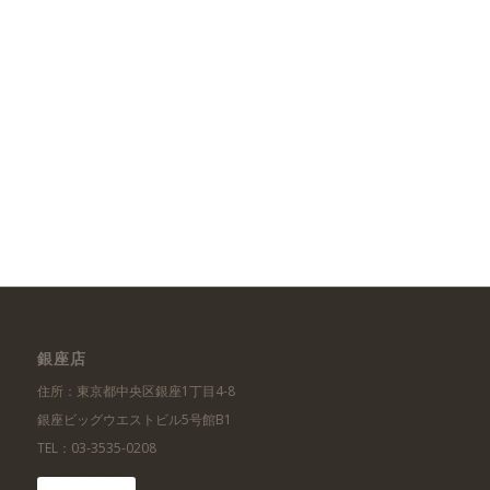
銀座店
住所：東京都中央区銀座1丁目4-8
銀座ビッグウエストビル5号館B1
TEL：03-3535-0208