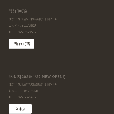
門前仲町店
住所：東京都江東区富岡1丁目25-4
ニックハイム八幡2F
TEL：03-5245-3539
門前仲町店
並木店[2026/4/27 NEW OPEN!]
住所：東京都中央区銀座1丁目5-14
銀座コスミオンビルB1
TEL：03-5579-5639
並木店