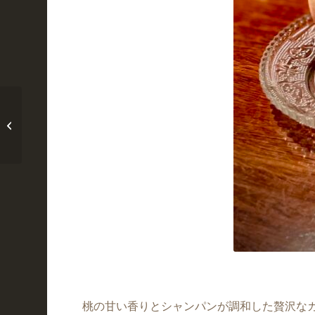
フローズン・モヒート
桃の甘い香りとシャンパンが調和した贅沢な