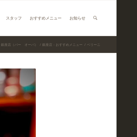
スタッフ
おすすめメニュー
お知らせ
OPA 銀座店（バー オーパ）
/
銀座店：おすすめメニュー
/
ベリーニ