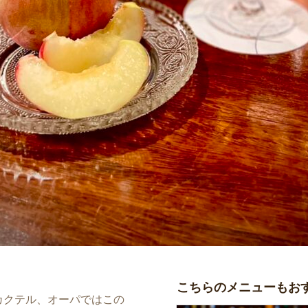
こちらのメニューもお
カクテル、オーパではこの